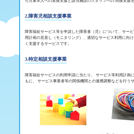
ら児童本人への直接支援と該当施設のスタッフへの 間接支援
2.障害児相談支援事業
障害福祉サービス等を申請した障害者（児）について、サービ
用計画の見直し（モニタリング）、適切なサービス利用に向け
く支援するサービスです。
3.特定相談支援事業
障害福祉サービスの利用申請に当たり、 サービス等利用計画
もに、 サービス事業者等の関係機関との連携調整などを行う