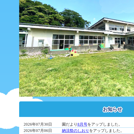
お知らせ
2026年07月30日
園だより
8月号
をアップしました。
2026年07月06日
納涼祭のしおり
をアップしました。