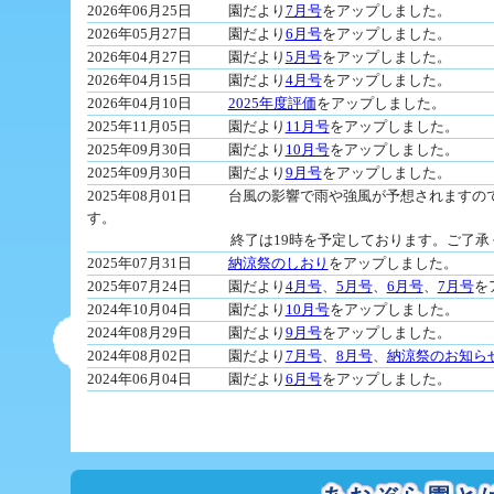
2026年06月25日
園だより
7月号
をアップしました。
2026年05月27日
園だより
6月号
をアップしました。
2026年04月27日
園だより
5月号
をアップしました。
2026年04月15日
園だより
4月号
をアップしました。
2026年04月10日
2025年度評価
をアップしました。
2025年11月05日
園だより
11月号
をアップしました。
2025年09月30日
園だより
10月号
をアップしました。
2025年09月30日
園だより
9月号
をアップしました。
2025年08月01日
台風の影響で雨や強風が予想されますの
す。
終了は19時を予定しております。ご了承く
2025年07月31日
納涼祭のしおり
をアップしました。
2025年07月24日
園だより
4月号
、
5月号
、
6月号
、
7月号
を
2024年10月04日
園だより
10月号
をアップしました。
2024年08月29日
園だより
9月号
をアップしました。
2024年08月02日
園だより
7月号
、
8月号
、
納涼祭のお知ら
2024年06月04日
園だより
6月号
をアップしました。