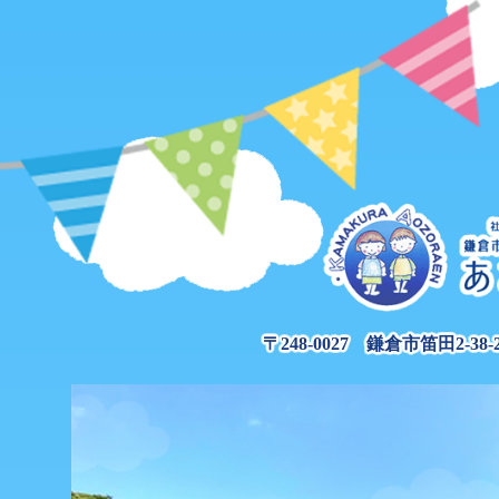
〒248-0027 鎌倉市笛田2-38-20 
あおぞら園へようこそ