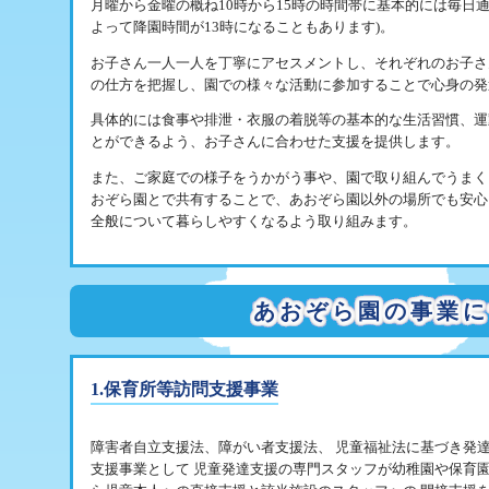
月曜から金曜の概ね10時から15時の時間帯に基本的には毎日
よって降園時間が13時になることもあります)。
お子さん一人一人を丁寧にアセスメントし、それぞれのお子さ
の仕方を把握し、園での様々な活動に参加することで心身の発
具体的には食事や排泄・衣服の着脱等の基本的な生活習慣、運
とができるよう、お子さんに合わせた支援を提供します。
また、ご家庭での様子をうかがう事や、園で取り組んでうまく
おぞら園とで共有することで、あおぞら園以外の場所でも安心
全般について暮らしやすくなるよう取り組みます。
あおぞら園の事業に
1.保育所等訪問支援事業
障害者自立支援法、障がい者支援法、 児童福祉法に基づき発
支援事業として 児童発達支援の専門スタッフが幼稚園や保育園