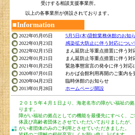
受けする相談支援事業所。
以上の各事業所が併設されております。
■Information
2022年05月05日
5月5日(木)貸館業務休館のお知
2022年03月23日
感染拡大防止に伴う対応につい
2022年02月15日
まん延防止等重点措置に伴う対
2022年01月21日
まん延防止等重点措置に伴う対
2021年01月25日
緊急事態宣言の発令に伴う対応
2020年07月01日
わかば会館利用再開のご案内を
2020年04月23日
臨時休館のお知らせ
2013年01月28日
ホームページ開設
２０１５年４月１日より、海老名市の障がい福祉の拠
ります。
障がい福祉の拠点としての機能を最優先にすべく、ご
体及び高齢者団体とさせていただいておりましたが、
がい者団体のみのご利用とさせていただきました。
皆様のご理解の程何卒宜しくお願い申し上げます。