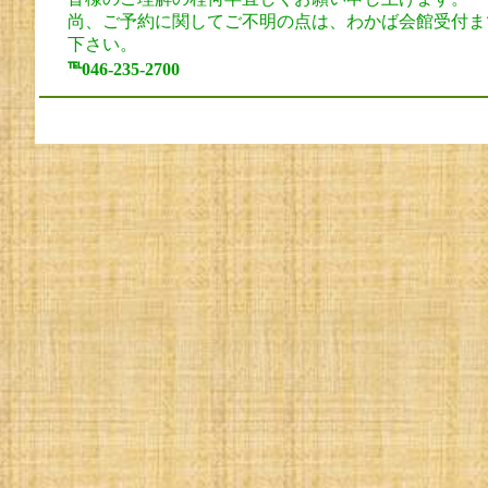
尚、ご予約に関してご不明の点は、わかば会館受付ま
下さい。
℡046-235-2700