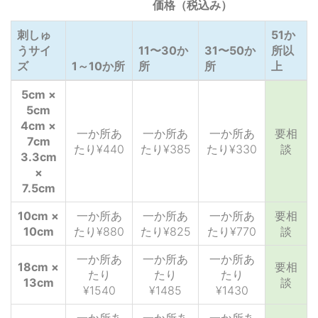
価格（税込み）
刺しゅ
51か
うサイ
11〜30か
31〜50か
所以
ズ
1～10か所
所
所
上
5cm ×
5cm
4cm ×
一か所あ
一か所あ
一か所あ
要相
7cm
たり¥440
たり¥385
たり¥330
談
3.3cm
×
7.5cm
10cm ×
一か所あ
一か所あ
一か所あ
要相
10cm
たり¥880
たり¥825
たり¥770
談
一か所あ
一か所あ
一か所あ
18cm ×
要相
たり
たり
たり
13cm
談
¥1540
¥1485
¥1430
一か所あ
一か所あ
一か所あ