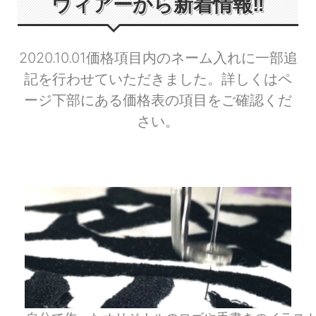
ウィアーから新着情報‼︎
2020.10.01
価格項目内のネーム入れに一部追
記を行わせていただきました。詳しくはペ
ージ下部にある価格表の項目をご確認くだ
さい。