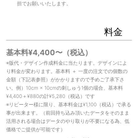
担でお願いいたします。
料金
基本料¥4,400〜（税込）
※版代・デザイン作成料金に当たります。デザインによ
り料金が変わります。基本料 ＋ 一度の注文での個数の
金額（下記表参照）がかかりますので予めご了承下さ
い。例）10cm × 10cmの刺しゅう1個の場合、基本料
¥4,400＋¥880の計¥5,280（税込）です
※リピーター様に限り、基本料金は¥1,100（税込）で承る
事が出来ます。（前回持ち込み頂いたデータをそのまま
活用される場合はデータのやり取りが不要になる為、低
価格でご提供が可能です）