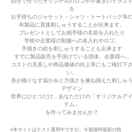
自分で作ったオリジナルのロゴや手書きのイラス
を
お手持ちのジャケット・シャツ・トートバック等
布製品に直接刺しゅうすることが出来ます。
プレゼントとしてお相手様の名前を入れたり
学校や企業様の制服への名入れやロゴ、
手描きの絵を刺しゅうすることも出来ます
すでに製品販売を手掛けている団体、企業様へ…
コストの見直しや商品価値の向上等にもご検討下
い。
糸が織りなす温かみと力強さを兼ね揃えた刺しゅ
デザイン
世界にひとつだけ、あなただけの「オリジナルア
テム」
を作ってみませんか？
※本サイトはテスト運用中ですが、今後随時最新の情