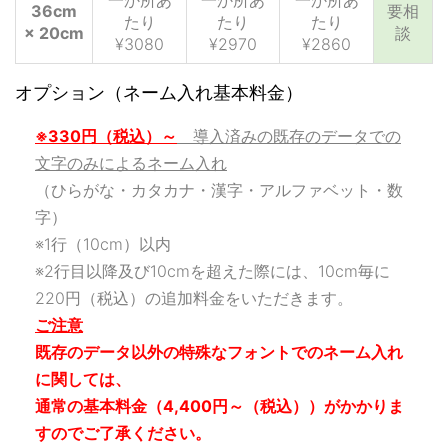
36cm
要相
たり
たり
たり
× 20cm
談
¥3080
¥2970
¥2860
オプション（ネーム入れ基本料金）
※330円（税込）～
導入済みの既存のデータでの
文字のみによるネーム入れ
（ひらがな・カタカナ・漢字・アルファベット・数
字）
※1行（10cm）以内
※2行目以降及び10cmを超えた際には、10cm毎に
220円（税込）の追加料金をいただきます。
ご注意
既存のデータ以外の特殊なフォントでのネーム入れ
に関しては、
通常の基本料金（4,400円～（税込））がかかりま
すのでご了承ください。