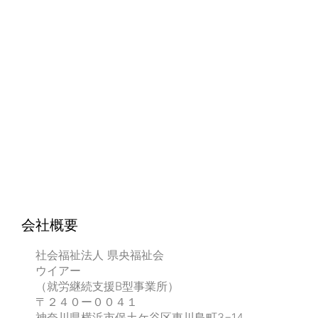
会社概要
社会福祉法人 県央福祉会
ウイアー
（就労継続支援B型事業所）
〒２４０ー００４１
神奈川県横浜市保土ケ谷区東川島町3−14